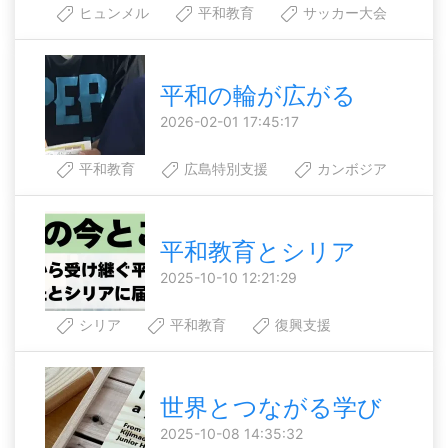
ヒュンメル
平和教育
サッカー大会
平和の輪が広がる
2026-02-01 17:45:17
平和教育
広島特別支援
カンボジア
平和教育とシリア
2025-10-10 12:21:29
シリア
平和教育
復興支援
世界とつながる学び
2025-10-08 14:35:32