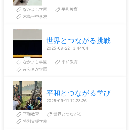
なかよし学園
平和教育
木島平中学校
世界とつながる挑戦
2025-09-22 13:44:04
なかよし学園
平和教育
みらさか学園
平和とつながる学び
2025-09-11 12:23:26
平和教育
世界とつながる
特別支援学校