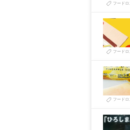
フードロ
フードロ
フードロ