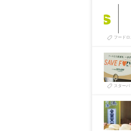
フードロ
スターバ