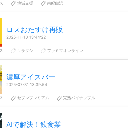
ス
地域支援
南紀白浜
ロスおたすけ再販
2025-11-10 13:44:22
ス
クラダシ
ファミマオンライン
濃厚アイスバー
2025-07-31 13:39:54
ス
セブンプレミアム
完熟パイナップル
AIで解決！飲食業