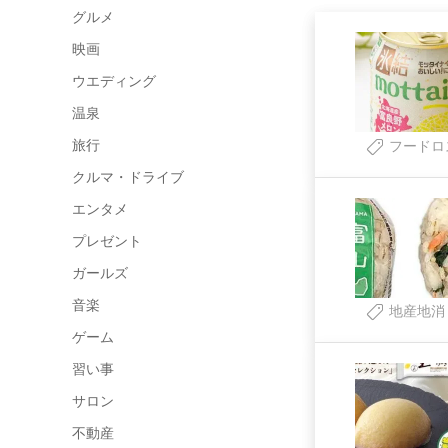
グルメ
映画
ウエディング
温泉
旅行
フードロ
クルマ・ドライブ
エンタメ
プレゼント
ガールズ
音楽
地産地消
ゲーム
習い事
サロン
不動産