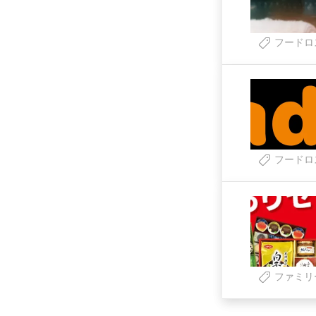
フードロ
フードロ
ファミリ