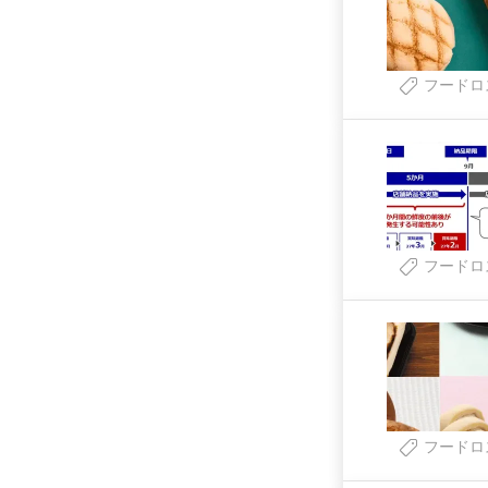
フードロ
フードロ
フードロ