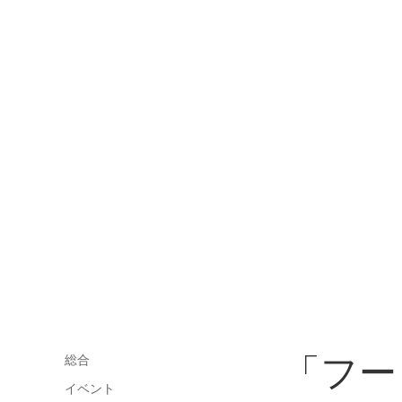
「フー
総合
イベント