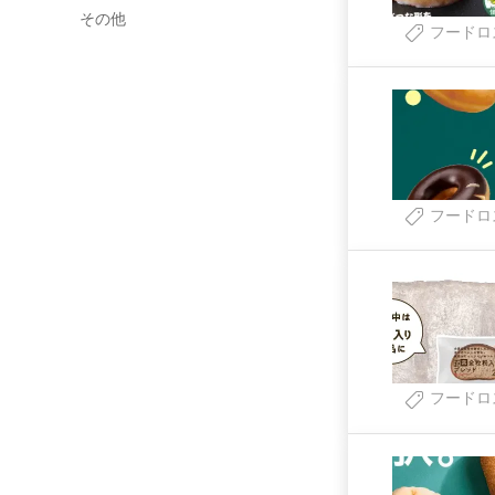
その他
フードロ
フードロ
フードロ