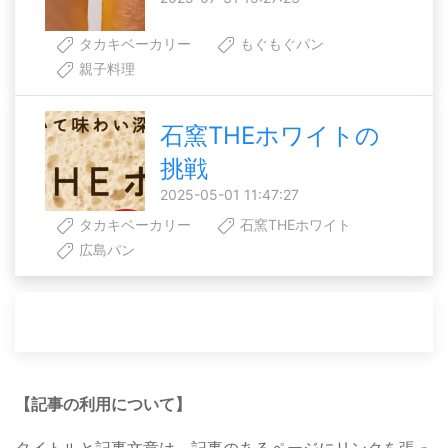
タカキベーカリー
もぐもぐパン
親子料理
石窯THEホワイトの
挑戦
2025-05-01 11:47:27
タカキベーカリー
石窯THEホワイト
広島パン
【記事の利用について】
タイトルと記事文章は、記事のあるページにリンクを張っ