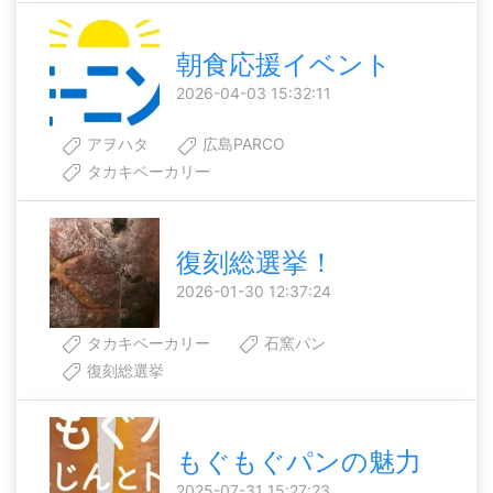
朝食応援イベント
2026-04-03 15:32:11
アヲハタ
広島PARCO
タカキベーカリー
復刻総選挙！
2026-01-30 12:37:24
タカキベーカリー
石窯パン
復刻総選挙
もぐもぐパンの魅力
2025-07-31 15:27:23