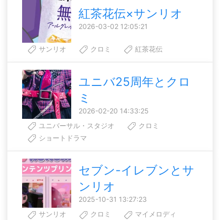
紅茶花伝×サンリオ
2026-03-02 12:05:21
サンリオ
クロミ
紅茶花伝
ユニバ25周年とクロ
ミ
2026-02-20 14:33:25
ユニバーサル・スタジオ
クロミ
ショートドラマ
セブン-イレブンとサ
ンリオ
2025-10-31 13:27:23
サンリオ
クロミ
マイメロディ