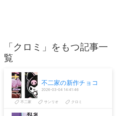
「クロミ」をもつ記事一
覧
不二家の新作チョコ
2026-03-04 14:41:46
不二家
サンリオ
クロミ